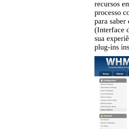
recursos e
processo c
para saber
(Interface
sua experi
plug-ins in