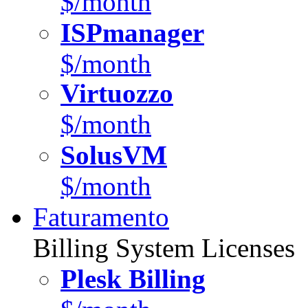
$/month
ISPmanager
$/month
Virtuozzo
$/month
SolusVM
$/month
Faturamento
Billing System Licenses
Plesk Billing