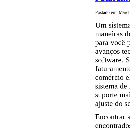
Postado em: March
Um sistema
maneiras de
para você p
avanços te
software. S
faturament
comércio el
sistema de 
suporte mai
ajuste do s
Encontrar 
encontrado