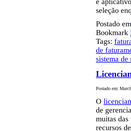
e aplicativ
seleção en
Postado e
Bookmark
Tags:
fatu
de faturam
sistema de 
Licencia
Postado em: March
O
licenci
de gerencia
muitas das 
recursos d