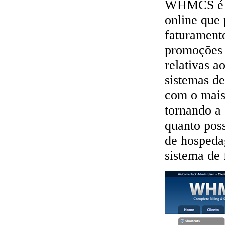
WHMCS é um
online que 
faturamento
promoções f
relativas a
sistemas de
com o mais
tornando a 
quanto pos
de hospeda
sistema de