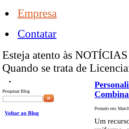
Empresa
Contatar
Esteja atento às NOTÍC
Quando se trata de Licenci
Personal
Pesquisar Blog
Combinar
Postado em: March
Voltar ao Blog
Um recurso 