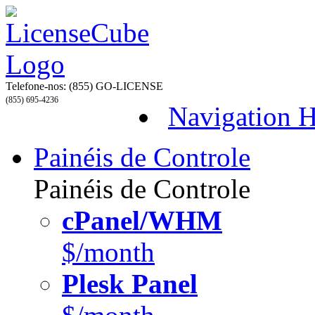
Telefone-nos:
(855) GO-LICENSE
(855) 695-4236
Navigation 
Painéis de Controle
Painéis de Controle
cPanel/WHM
$/month
Plesk Panel