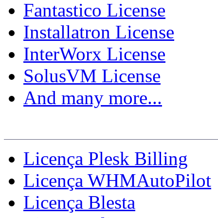
Fantastico License
Installatron License
InterWorx License
SolusVM License
And many more...
Faturamento
Licença Plesk Billing
Licença WHMAutoPilot
Licença Blesta