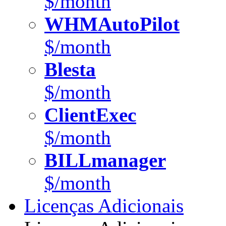
$/month
WHMAutoPilot
$/month
Blesta
$/month
ClientExec
$/month
BILLmanager
$/month
Licenças Adicionais