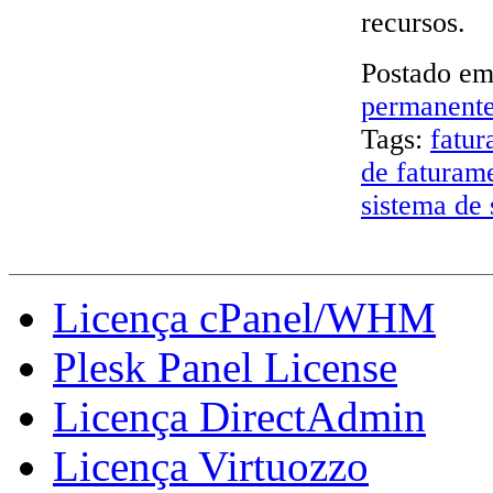
recursos.
Postado e
permanent
Tags:
fatu
de faturam
sistema de 
Painéis de Controle
Licença cPanel/WHM
Plesk Panel License
Licença DirectAdmin
Licença Virtuozzo