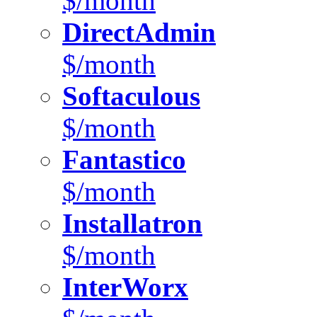
$/month
DirectAdmin
$/month
Softaculous
$/month
Fantastico
$/month
Installatron
$/month
InterWorx