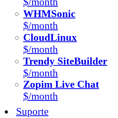
$/month
WHMSonic
$/month
CloudLinux
$/month
Trendy SiteBuilder
$/month
Zopim Live Chat
$/month
Suporte