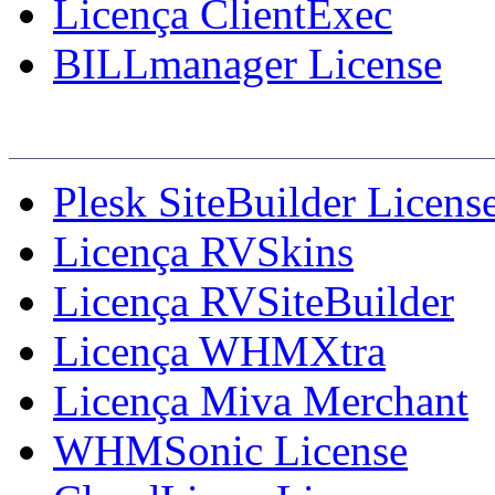
Licença ClientExec
BILLmanager License
Licenças Adicionais
Plesk SiteBuilder Licens
Licença RVSkins
Licença RVSiteBuilder
Licença WHMXtra
Licença Miva Merchant
WHMSonic License