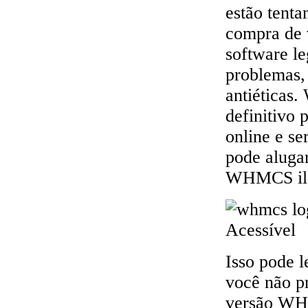
estão tenta
compra de 
software le
problemas, 
antiéticas
definitivo 
online e se
pode aluga
WHMCS ile
Isso pode l
você não p
versão WHM