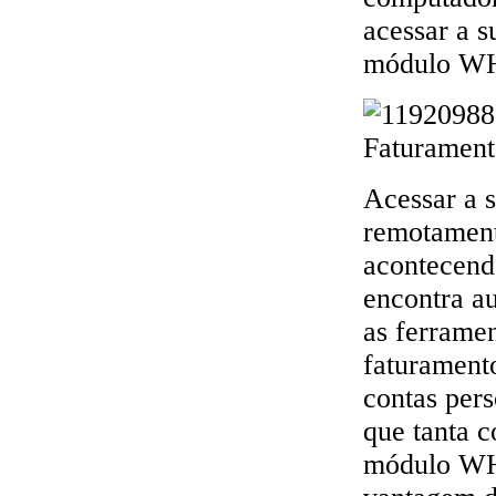
acessar a 
módulo WH
Acessar a 
remotament
acontecend
encontra a
as ferramen
faturament
contas pers
que tanta c
módulo WHM