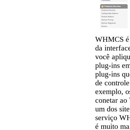
WHMCS é um
da interfa
você apliqu
plug-ins em
plug-ins qu
de controle
exemplo, o
conetar ao 
um dos site
serviço WH
é muito ma