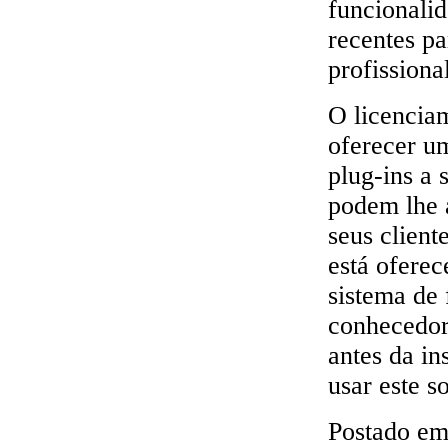
funcionali
recentes pa
profissional
O licencia
oferecer um
plug-ins a 
podem lhe a
seus client
está ofere
sistema de
conhecedor
antes da in
usar este s
Postado e