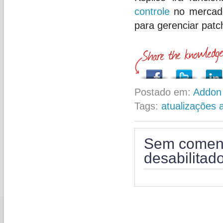
controle
no mercado,
para gerenciar patc
Postado em:
Addon 
Tags:
atualizações 
Sem coment
desabilitad