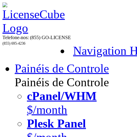
Telefone-nos:
(855) GO-LICENSE
(855) 695-4236
Navigation 
Painéis de Controle
Painéis de Controle
cPanel/WHM
$/month
Plesk Panel