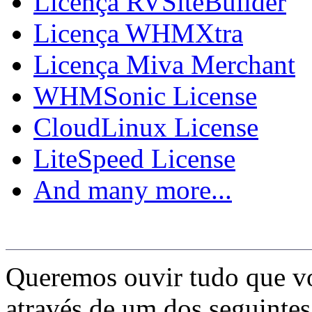
Licença RVSiteBuilder
Licença WHMXtra
Licença Miva Merchant
WHMSonic License
CloudLinux License
LiteSpeed License
And many more...
Socialize-se Conosco
Queremos ouvir tudo que vo
através de um dos seguintes