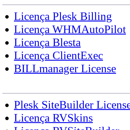
Licença Plesk Billing
Licença WHMAutoPilot
Licença Blesta
Licença ClientExec
BILLmanager License
Licenças Adicionais
Plesk SiteBuilder Licens
Licença RVSkins