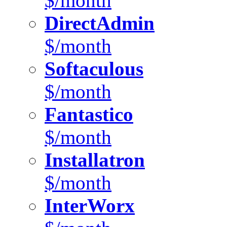
$/month
DirectAdmin
$/month
Softaculous
$/month
Fantastico
$/month
Installatron
$/month
InterWorx