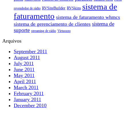
sistema de
RVSiteBuilder
RVSkins
revendedor de rádio
faturamento
sistema de faturamento whmcs
sistema de
sistema de gerenciamento de clientes
suporte
streaming de rádio
Virtuozzo
Arquivos
September 2011
August 2011
July 2011
June 2011
May 2011
April 2011
March 2011
February 2011
January 2011
December 2010