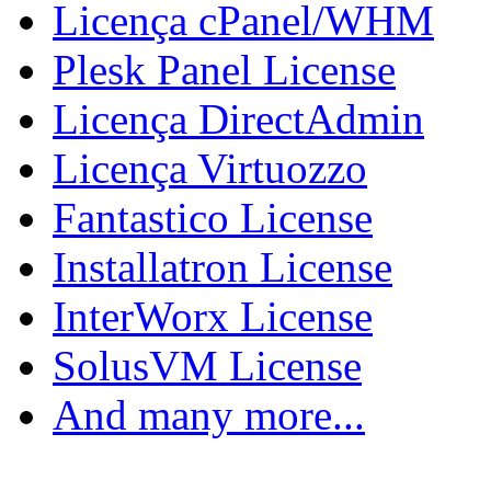
Licença cPanel/WHM
Plesk Panel License
Licença DirectAdmin
Licença Virtuozzo
Fantastico License
Installatron License
InterWorx License
SolusVM License
And many more...
Faturamento