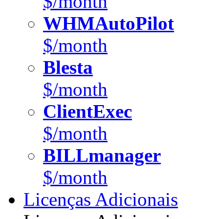
$/month
WHMAutoPilot
$/month
Blesta
$/month
ClientExec
$/month
BILLmanager
$/month
Licenças Adicionais