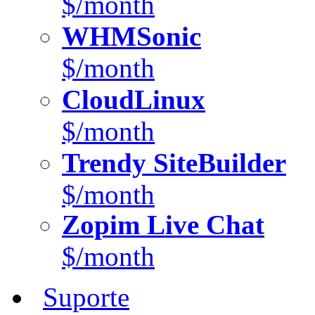
$/month
WHMSonic
$/month
CloudLinux
$/month
Trendy SiteBuilder
$/month
Zopim Live Chat
$/month
Suporte