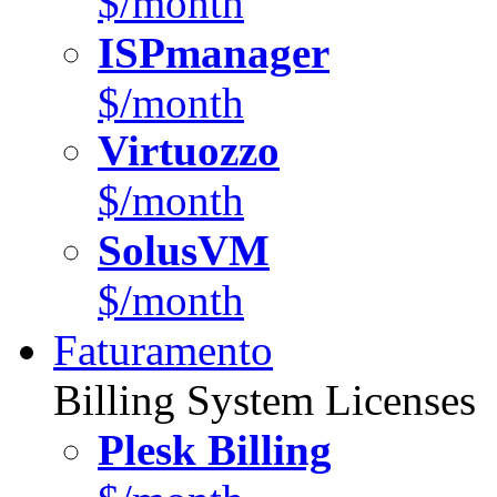
$/month
ISPmanager
$/month
Virtuozzo
$/month
SolusVM
$/month
Faturamento
Billing System Licenses
Plesk Billing