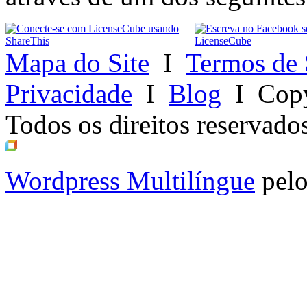
Mapa do Site
I
Termos de 
Privacidade
I
Blog
I
Copy
Todos os direitos reservado
Wordpress Multilíngue
pel