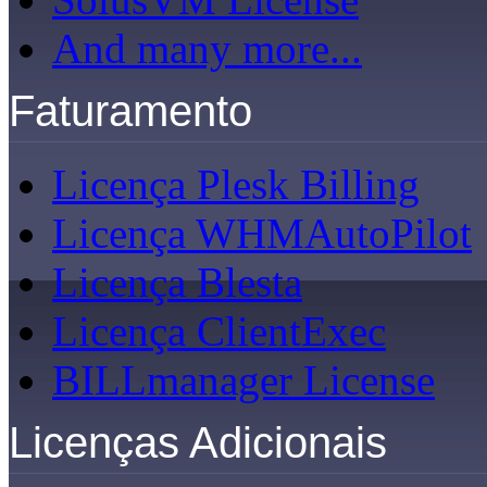
And many more...
Faturamento
Licença Plesk Billing
Licença WHMAutoPilot
Licença Blesta
Licença ClientExec
BILLmanager License
Licenças Adicionais