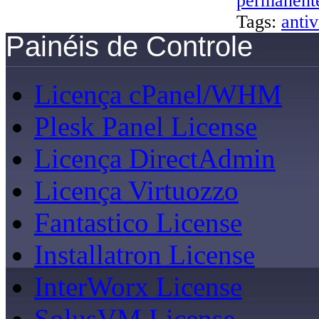
permanent
Tags:
antiv
Painéis de Controle
Licença cPanel/WHM
Plesk Panel License
Licença DirectAdmin
Licença Virtuozzo
Fantastico License
Installatron License
InterWorx License
SolusVM License