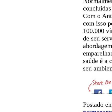
Normalment
concluídas
Com o Anti
com isso p
100.000 ví
de seu ser
abordagem 
emparelhad
saúde é a 
seu ambient
Postado e