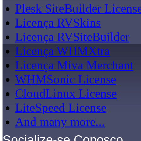
Plesk SiteBuilder Licens
Licença RVSkins
Licença RVSiteBuilder
Licença WHMXtra
Licença Miva Merchant
WHMSonic License
CloudLinux License
LiteSpeed License
And many more...
Socialize-se Conosco