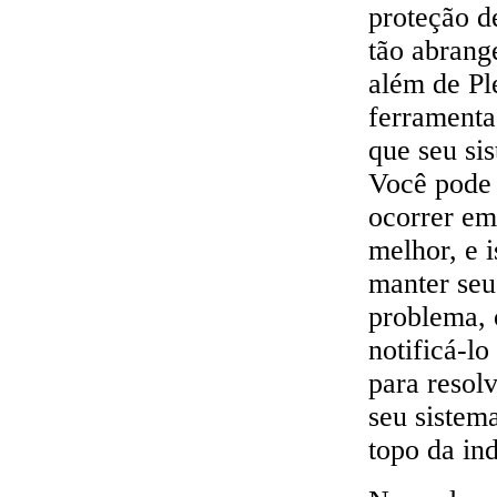
proteção d
tão abran
além de Pl
ferramenta
que seu sis
Você pode 
ocorrer em
melhor, e i
manter seu
problema, 
notificá-lo
para resol
seu sistem
topo da ind