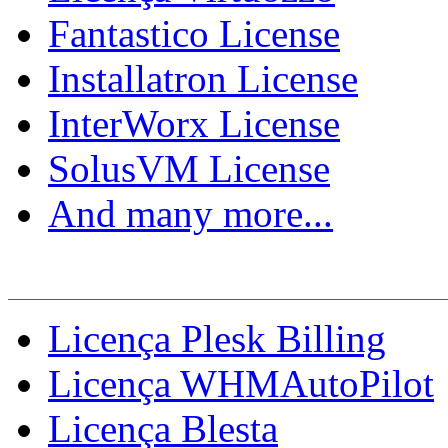
Fantastico License
Installatron License
InterWorx License
SolusVM License
And many more...
Faturamento
Licença Plesk Billing
Licença WHMAutoPilot
Licença Blesta