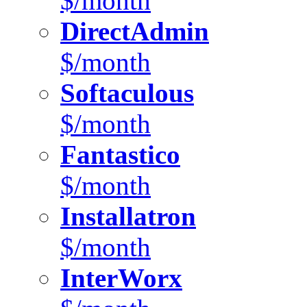
$/month
DirectAdmin
$/month
Softaculous
$/month
Fantastico
$/month
Installatron
$/month
InterWorx