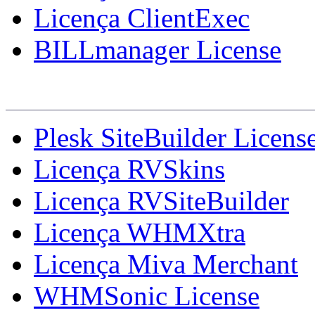
Licença ClientExec
BILLmanager License
Licenças Adicionais
Plesk SiteBuilder Licens
Licença RVSkins
Licença RVSiteBuilder
Licença WHMXtra
Licença Miva Merchant
WHMSonic License