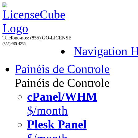
Telefone-nos:
(855) GO-LICENSE
(855) 695-4236
Navigation 
Painéis de Controle
Painéis de Controle
cPanel/WHM
$/month
Plesk Panel