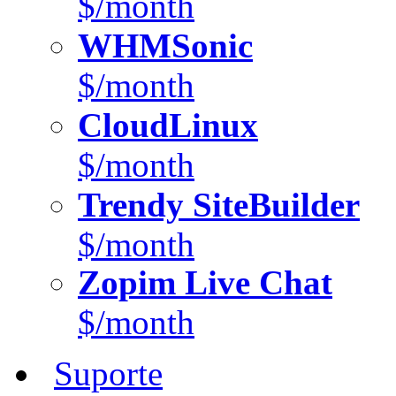
$/month
WHMSonic
$/month
CloudLinux
$/month
Trendy SiteBuilder
$/month
Zopim Live Chat
$/month
Suporte