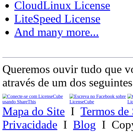
CloudLinux License
LiteSpeed License
And many more...
Socialize-se Conosco
Queremos ouvir tudo que vo
através de um dos seguintes
Mapa do Site
I
Termos de 
Privacidade
I
Blog
I
Copy