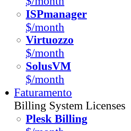
$/month
ISPmanager
$/month
Virtuozzo
$/month
SolusVM
$/month
Faturamento
Billing System Licenses
Plesk Billing