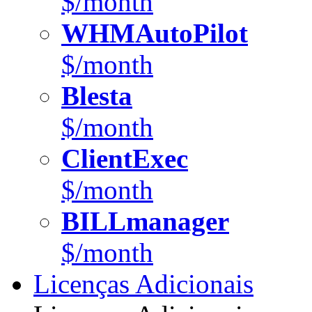
$/month
WHMAutoPilot
$/month
Blesta
$/month
ClientExec
$/month
BILLmanager
$/month
Licenças Adicionais