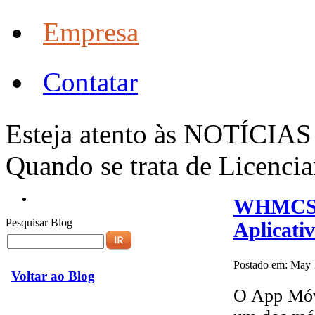
Empresa
Contatar
Esteja atento às NOTÍC
Quando se trata de Licenci
WHMCS F
Pesquisar Blog
Aplicati
Postado em: May 
Voltar ao Blog
O App Móv